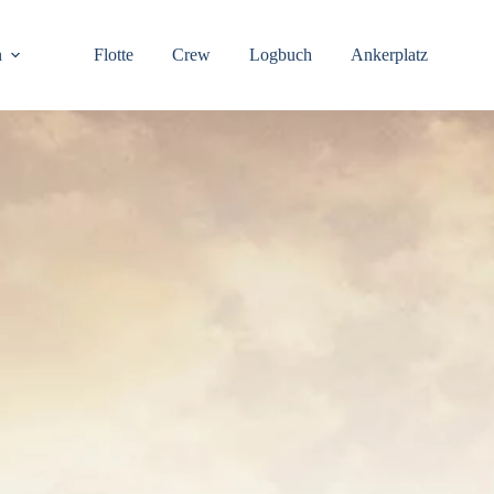
n
Flotte
Crew
Logbuch
Ankerplatz